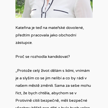
Kateřina je teď na mateřské dovolené,
předtím pracovala jako obchodní
zástupce.
Proč se rozhodla kandidovat?
„Protože celý život dělám s lidmi, vnímám
je a slyším co se jim nelíbí a co by rádi v
našem městě změnili. Sama za sebe mohu
říct, že bych chtěla, abychom se v
Protivíně cítili bezpečně, měli bezpečné