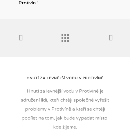
Protivín.“
HNUTÍ ZA LEVNĚJŠÍ VODU V PROTIVÍNĚ
Hnutí za levnější vodu v Protivíně je
sdružení lidí, kteří chtějí společně vyřešit
problémy v Protivíně a kteří se chtějí
podílet na tom, jak bude vypadat místo,
kde žijeme.